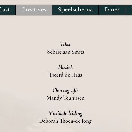
Cast
Creatives
Speelschema
Diner
Tekst
Sebastiaan Smits
Muziek
Tjeerd de Haas
Choreografie
Mandy Teunissen
Muzikale leiding
Deborah Thoen-de Jong