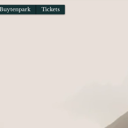
Buytenpark
Tickets