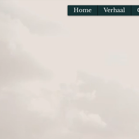
Home
Verhaal