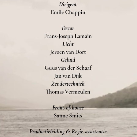
Dirigent
Emile Chappin
Decor
Frans-Joseph Lamain
Licht
Jeroen van Dort
Geluid
Guus van der Schaaf
Jan van Dijk
Zendertechniek
Thomas Vermeulen
Front-of-house
Sanne Smits
Productieleiding & Regie-assistentie